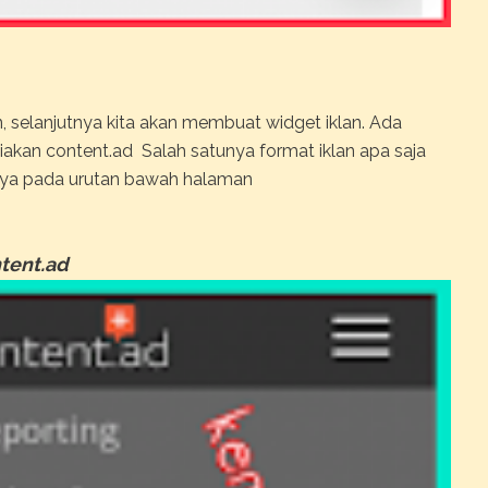
, selanjutnya kita akan membuat widget iklan. Ada
diakan content.ad Salah satunya format iklan apa saja
nnya pada urutan bawah halaman
tent.ad