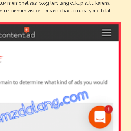
k memonetisasi blog terbilang cukup sulit, karena
ti minimum visitor perhari sebagai mana yang telah