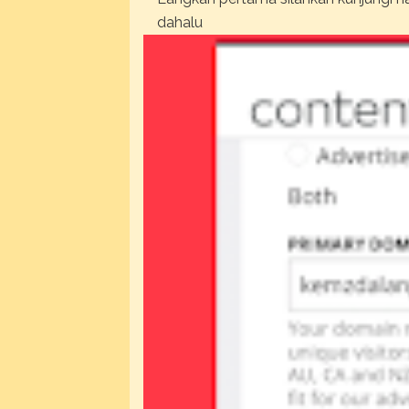
dahalu