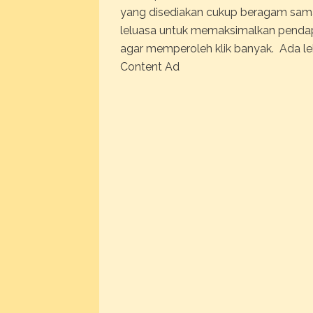
yang disediakan cukup beragam sama h
leluasa untuk memaksimalkan pendap
agar memperoleh klik banyak. Ada le
Content Ad