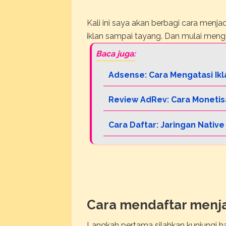
Kali ini saya akan berbagi cara menj
iklan sampai tayang. Dan mulai mengh
Adsense: Cara Mengatasi Ikl
Review AdRev: Cara Moneti
Cara Daftar: Jaringan Native 
Cara mendaftar menja
Langkah pertama silahkan kunjungi 