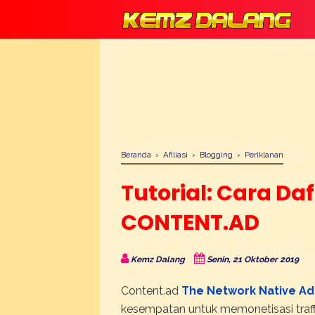
Beranda
›
Afiliasi
›
Blogging
›
Periklanan
Tutorial: Cara Da
CONTENT.AD
Kemz Dalang
Senin, 21 Oktober 2019
Content.ad
The Network Native Ad
kesempatan untuk memonetisasi traffi