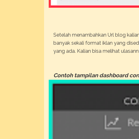
Setelah menambahkan Url blog kalian
banyak sekali format iklan yang dise
yang ada. Kalian bisa melihat ulasa
Contoh tampilan dashboard con