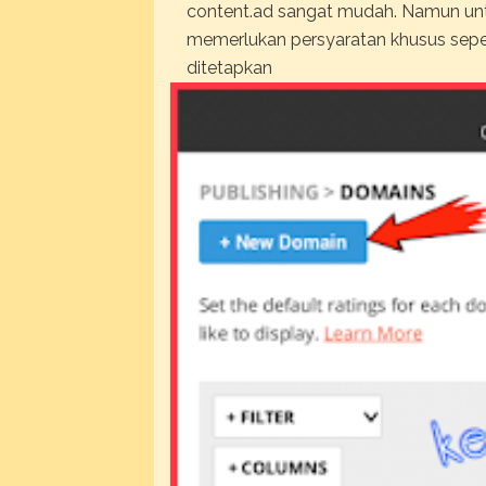
content.ad sangat mudah. Namun untu
memerlukan persyaratan khusus seper
ditetapkan