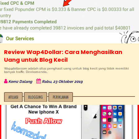
Review Wap4Dollar: Cara Menghasilkan
Uang untuk Blog Kecil
Wap4dollar.com adalah situs penghasil uang untuk blog kecil yang tidak memiliki
banyak traffic. Direkomenda…
Kemz Dalang
Rabu, 23 Oktober 2019
AFILIASI
BLOGGING
PERIKLANAN