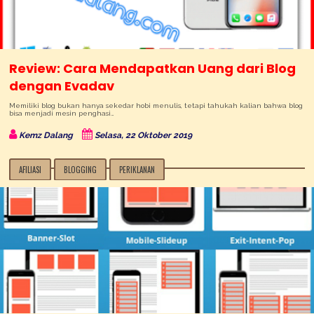
Review: Cara Mendapatkan Uang dari Blog
dengan Evadav
Memiliki blog bukan hanya sekedar hobi menulis, tetapi tahukah kalian bahwa blog
bisa menjadi mesin penghasi…
Kemz Dalang
Selasa, 22 Oktober 2019
AFILIASI
BLOGGING
PERIKLANAN