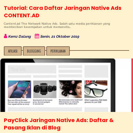
Tutorial: Cara Daftar Jaringan Native Ads
CONTENT.AD
Content.ad The Network Native Ads . Salah satu media periklanan yang
memberikan kesempatan untuk memonetis…
Kemz Dalang
Senin, 21 Oktober 2019
AFILIASI
BLOGGING
PERIKLANAN
PayClick Jaringan Native Ads: Daftar &
Pasang Iklan di Blog